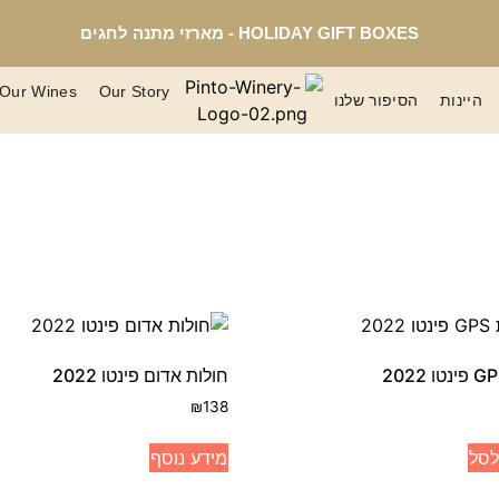
HOLIDAY GIFT BOXES - מארזי מתנה לחגים
Our Wines
Our Story
היינות
הסיפור שלנו
חולות אדום פינטו 2022
₪
138
לסל
מידע נוסף