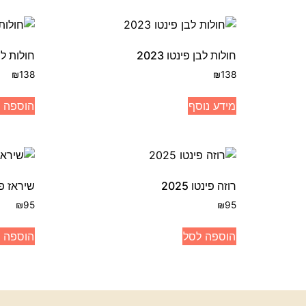
חולות לבן פינטו 2023
חולות לבן 
₪
138
₪
138
מידע נוסף
הוספה 
רוזה פינטו 2025
שיראז פינטו
₪
95
₪
95
הוספה לסל
הוספה 