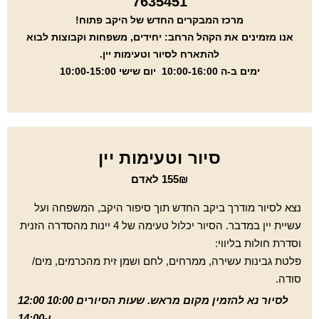
7635451
מרכז המבקרים החדש של היקב פתוח!
אנו מזמינים את הקהל הרחב: יחידים, משפחות וקבוצות לבוא
להתארח לסיור וטעימות יין.
ימים ב-ה 10:00-16:00 יום שישי 10:00-15:00
סיור וטעימות יין
155₪ לאדם
נצא לסיור מודרך ביקב החדש תוך סיפור היקב, המשפחה ועל
עשיית יין במדבר. הסיור יכלול טעימה של 4 יינות מהסדרה הזנית
וסדרת חולות בליווי:
פלטת גבינות עשירה, ממרחים, לחם ושמן זית מהכרמים, מים/
סודה.
לסיור נא להזמין מקום מראש. שעות הסיורים 10:00 12:00
ו-14:00