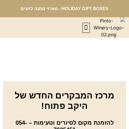
HOLIDAY GIFT BOXES - מארזי מתנה לחגים
THE DESERT TERROIR
OUR STORY
GIFT BOXES
OUR WINES
CONTACT US
מרכז המבקרים החדש של
היקב פתוח!
להזמנת מקום לסיורים וטעימות – 054-