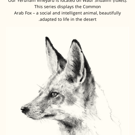
Our Yeruham Vineyard is located on Wadi ‘Shualim’ (foxes).
This series displays the Common
Arab Fox – a social and intelligent animal, beautifully
adapted to life in the desert.